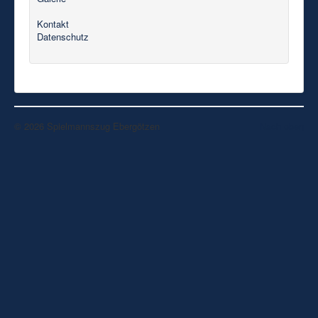
Kontakt
Datenschutz
© 2026 Spielmannszug Ebergötzen
Nach oben