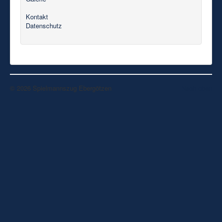
Kontakt
Datenschutz
© 2026 Spielmannszug Ebergötzen
Nach oben